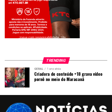
Jogue com responsabilidade. 18+
TRENDING
GERAL
1 ano atrás
Criadora de conteúdo +18 grava vídeo
pornô no meio do Maracanã