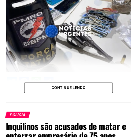
Twitter
Facebook
WhatsApp
Share
CONTINUE LENDO
POLÍCIA
Inquilinos são acusados de matar e
enterrar empresário de 75 anos