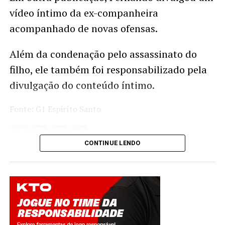
vídeo íntimo da ex-companheira
acompanhado de novas ofensas.
Além da condenação pelo assassinato do
filho, ele também foi responsabilizado pela
divulgação do conteúdo íntimo.
Fonte: G1 Espiríto Santo
Twitter
Facebook
WhatsApp
Share
CONTINUE LENDO