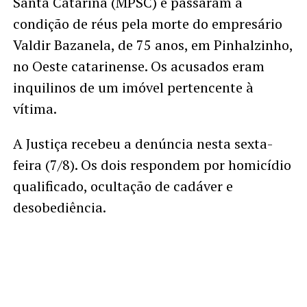
Santa Catarina (MPSC) e passaram à
condição de réus pela morte do empresário
Valdir Bazanela, de 75 anos, em Pinhalzinho,
no Oeste catarinense. Os acusados eram
inquilinos de um imóvel pertencente à
vítima.
A Justiça recebeu a denúncia nesta sexta-
feira (7/8). Os dois respondem por homicídio
qualificado, ocultação de cadáver e
desobediência.