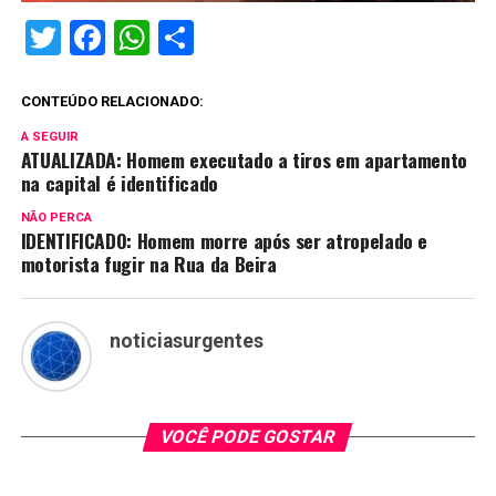
Twitter
Facebook
WhatsApp
Share
CONTEÚDO RELACIONADO:
A SEGUIR
ATUALIZADA: Homem executado a tiros em apartamento
na capital é identificado
NÃO PERCA
IDENTIFICADO: Homem morre após ser atropelado e
motorista fugir na Rua da Beira
noticiasurgentes
VOCÊ PODE GOSTAR