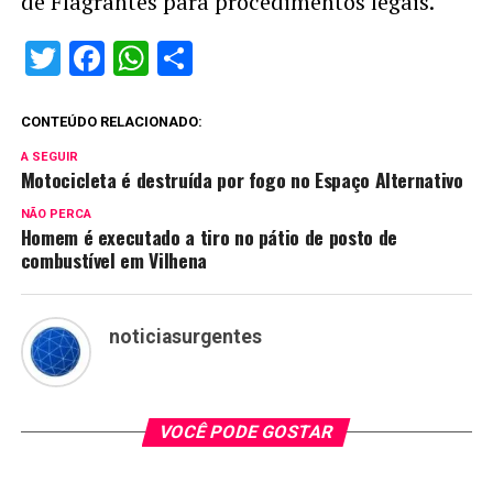
de Flagrantes para procedimentos legais.
Twitter
Facebook
WhatsApp
Share
CONTEÚDO RELACIONADO:
A SEGUIR
Motocicleta é destruída por fogo no Espaço Alternativo
NÃO PERCA
Homem é executado a tiro no pátio de posto de
combustível em Vilhena
noticiasurgentes
VOCÊ PODE GOSTAR