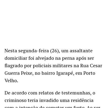
Nesta segunda-feira (26), um assaltante
domiciliar foi alvejado na perna após ser
flagrado por policiais militares na Rua Cesar
Guerra Peixe, no bairro Igarapé, em Porto
Velho.
De acordo com relatos de testemunhas, o
criminoso teria invadido uma residência
com a intenção de cometer um furto. Ao ser