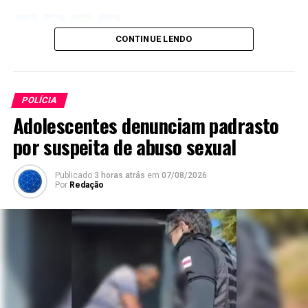
Twitter
Facebook
WhatsApp
Share
CONTINUE LENDO
POLÍCIA
Adolescentes denunciam padrasto
por suspeita de abuso sexual
Publicado
3 horas atrás
em
07/08/2026
Por
Redação