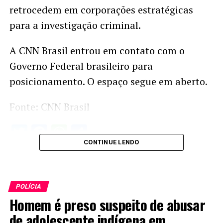
retrocedem em corporações estratégicas
para a investigação criminal.
A CNN Brasil entrou em contato com o
Governo Federal brasileiro para
posicionamento. O espaço segue em aberto.
Fonte: CNN Brasil
Twitter
Facebook
WhatsApp
Share
CONTINUE LENDO
POLÍCIA
Homem é preso suspeito de abusar
de adolescente indígena em