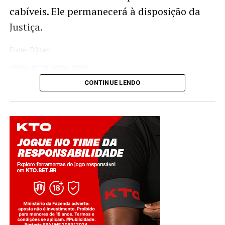
cabíveis. Ele permanecerá à disposição da
Justiça.
Fonte: D24am
Twitter
Facebook
WhatsApp
Share
CONTINUE LENDO