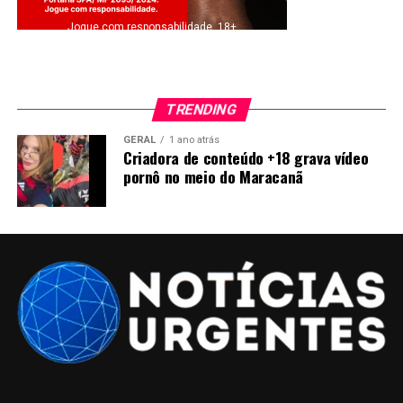
Jogue com responsabilidade. 18+
TRENDING
GERAL
1 ano atrás
Criadora de conteúdo +18 grava vídeo
pornô no meio do Maracanã