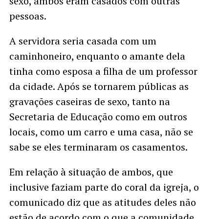
sexo, ambos eram casados com outras
pessoas.
A servidora seria casada com um
caminhoneiro, enquanto o amante dela
tinha como esposa a filha de um professor
da cidade. Após se tornarem públicas as
gravações caseiras de sexo, tanto na
Secretaria de Educação como em outros
locais, como um carro e uma casa, não se
sabe se eles terminaram os casamentos.
Em relação à situação de ambos, que
inclusive faziam parte do coral da igreja, o
comunicado diz que as atitudes deles não
estão de acordo com o que a comunidade