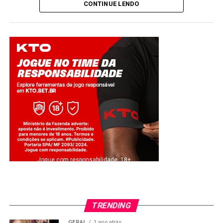
CONTINUE LENDO
Jogue com responsabilidade. 18+
TRENDING
GERAL
1 ano atrás