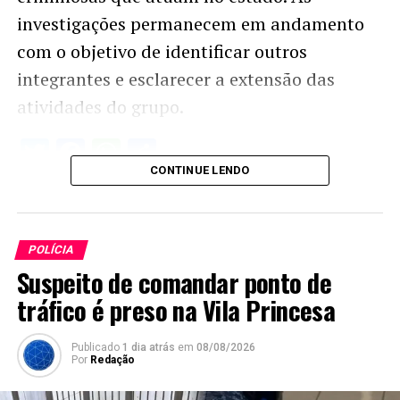
investigações permanecem em andamento
com o objetivo de identificar outros
integrantes e esclarecer a extensão das
atividades do grupo.
Twitter
Facebook
WhatsApp
Share
CONTINUE LENDO
POLÍCIA
Suspeito de comandar ponto de
tráfico é preso na Vila Princesa
Publicado
1 dia atrás
em
08/08/2026
Por
Redação