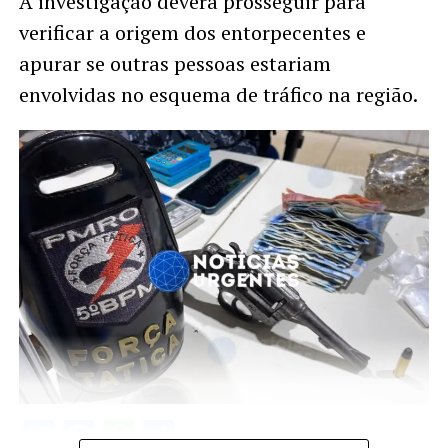
A investigação deverá prosseguir para
verificar a origem dos entorpecentes e
apurar se outras pessoas estariam
envolvidas no esquema de tráfico na região.
Twitter
Facebook
WhatsApp
Share