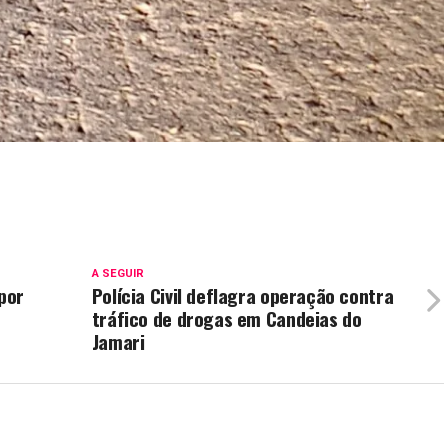
A SEGUIR
por
Polícia Civil deflagra operação contra
tráfico de drogas em Candeias do
Jamari