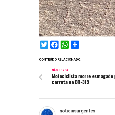
Twitter
Facebook
WhatsApp
Share
CONTEÚDO RELACIONADO:
NÃO PERCA
Motociclista morre esmagado 
carreta na BR-319
noticiasurgentes