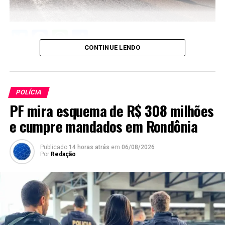
Twitter
Facebook
WhatsApp
Share
CONTINUE LENDO
POLÍCIA
PF mira esquema de R$ 308 milhões
e cumpre mandados em Rondônia
Publicado
14 horas atrás
em
06/08/2026
Por
Redação