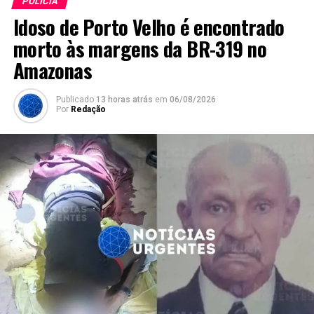
POLÍCIA
Idoso de Porto Velho é encontrado
morto às margens da BR-319 no
Amazonas
Publicado
13 horas atrás
em
06/08/2026
Por
Redação