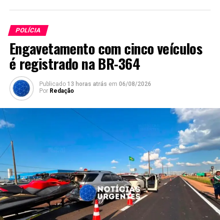
POLÍCIA
Engavetamento com cinco veículos
é registrado na BR-364
Publicado
13 horas atrás
em
06/08/2026
Por
Redação