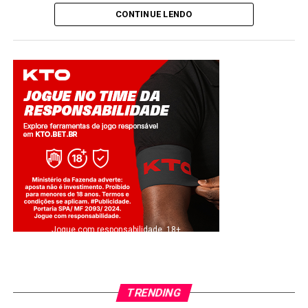
Twitter
Facebook
WhatsApp
Share
CONTINUE LENDO
Jogue com responsabilidade. 18+
TRENDING