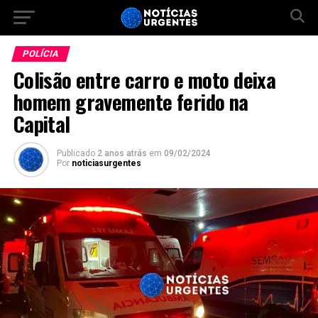
POLÍCIA
Colisão entre carro e moto deixa
homem gravemente ferido na
Capital
Publicado
2 anos atrás
em
09/02/2024
Por
noticiasurgentes