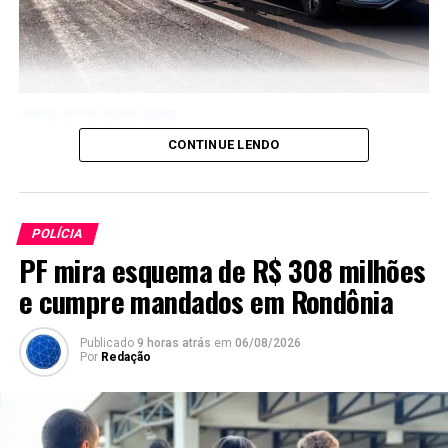
Twitter
Facebook
WhatsApp
Share
CONTINUE LENDO
POLÍCIA
PF mira esquema de R$ 308 milhões
e cumpre mandados em Rondônia
Publicado
9 horas atrás
em
06/08/2026
Por
Redação