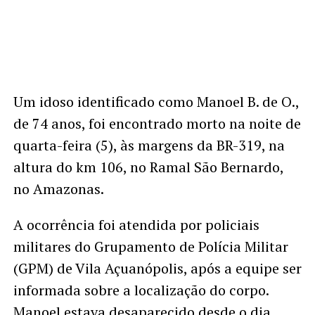
Um idoso identificado como Manoel B. de O.,
de 74 anos, foi encontrado morto na noite de
quarta-feira (5), às margens da BR-319, na
altura do km 106, no Ramal São Bernardo,
no Amazonas.
A ocorrência foi atendida por policiais
militares do Grupamento de Polícia Militar
(GPM) de Vila Açuanópolis, após a equipe ser
informada sobre a localização do corpo.
Manoel estava desaparecido desde o dia