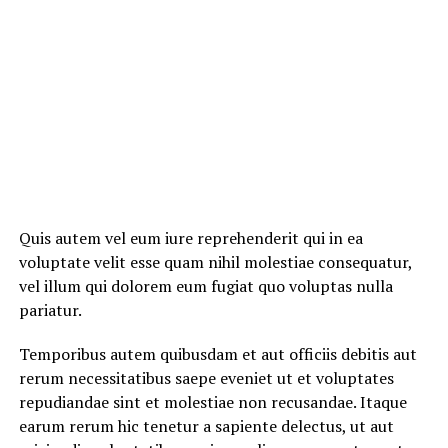
Quis autem vel eum iure reprehenderit qui in ea
voluptate velit esse quam nihil molestiae consequatur,
vel illum qui dolorem eum fugiat quo voluptas nulla
pariatur.
Temporibus autem quibusdam et aut officiis debitis aut
rerum necessitatibus saepe eveniet ut et voluptates
repudiandae sint et molestiae non recusandae. Itaque
earum rerum hic tenetur a sapiente delectus, ut aut