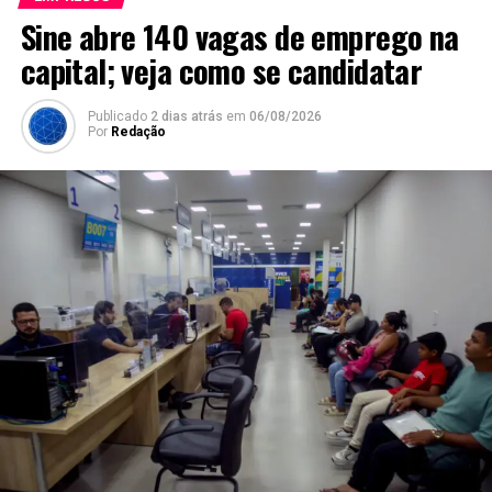
Sine abre 140 vagas de emprego na
capital; veja como se candidatar
Publicado
2 dias atrás
em
06/08/2026
Por
Redação