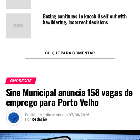
Boxing continues to knock itself out with
bewildering, incorrect decisions
CLIQUE PARA COMENTAR
EMPREGOS
Sine Municipal anuncia 158 vagas de
emprego para Porto Velho
Publicado
1 dia atrás
em
07/08/2026
Por
Redação