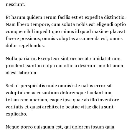
nesciunt.
Et harum quidem rerum facilis est et expedita distinctio.
Nam libero tempore, cum soluta nobis est eligendi optio
cumque nihil impedit quo minus id quod maxime placeat
facere possimus, omnis voluptas assumenda est, omnis
dolor repellendus.
Nulla pariatur. Excepteur sint occaecat cupidatat non
proident, sunt in culpa qui officia deserunt mollit anim
id est laborum.
Sed ut perspiciatis unde omnis iste natus error sit
voluptatem accusantium doloremque laudantium,
totam rem aperiam, eaque ipsa quae ab illo inventore
veritatis et quasi architecto beatae vitae dicta sunt
explicabo.
Neque porro quisquam est, qui dolorem ipsum quia