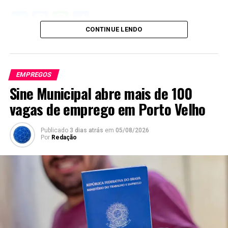
Twitter
Facebook
WhatsApp
Share
CONTINUE LENDO
EMPREGOS
Sine Municipal abre mais de 100
vagas de emprego em Porto Velho
Publicado
3 dias atrás
em
05/08/2026
Por
Redação