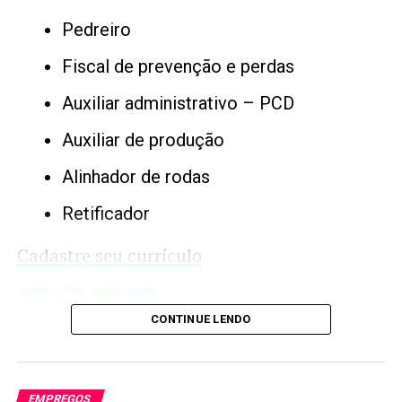
Pedreiro
Fiscal de prevenção e perdas
Auxiliar administrativo – PCD
Auxiliar de produção
Alinhador de rodas
Retificador
Cadastre seu currículo
Twitter
Facebook
WhatsApp
Share
CONTINUE LENDO
EMPREGOS