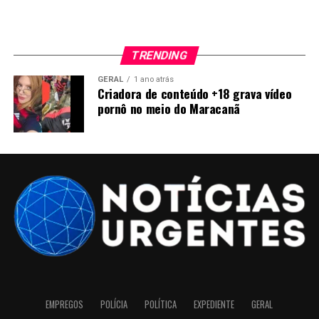
TRENDING
GERAL
1 ano atrás
Criadora de conteúdo +18 grava vídeo
pornô no meio do Maracanã
EMPREGOS
POLÍCIA
POLÍTICA
EXPEDIENTE
GERAL