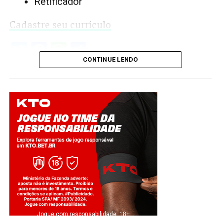
Retificador
Cadastre seu currículo
Twitter
Facebook
WhatsApp
Share
CONTINUE LENDO
Jogue com responsabilidade. 18+