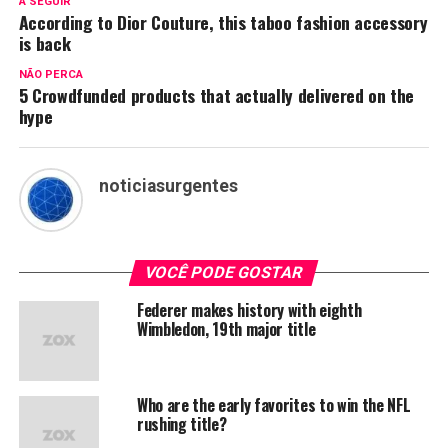
A SEGUIR
According to Dior Couture, this taboo fashion accessory
is back
NÃO PERCA
5 Crowdfunded products that actually delivered on the
hype
noticiasurgentes
VOCÊ PODE GOSTAR
Federer makes history with eighth
Wimbledon, 19th major title
Who are the early favorites to win the NFL
rushing title?