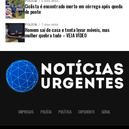
POLÍCIA
6 dias atrás
Ciclista é encontrado morto em córrego após queda
de ponte
POLÍCIA
7 dias atrás
Homem sai de casa e tenta levar móveis, mas
mulher quebra tudo – VEJA VÍDEO
EMPREGOS
POLÍCIA
POLÍTICA
EXPEDIENTE
GERAL