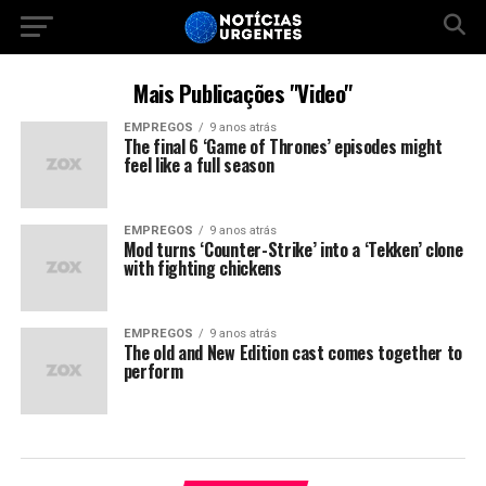
Mais Publicações "Video"
EMPREGOS
9 anos atrás
The final 6 ‘Game of Thrones’ episodes might
feel like a full season
EMPREGOS
9 anos atrás
Mod turns ‘Counter-Strike’ into a ‘Tekken’ clone
with fighting chickens
EMPREGOS
9 anos atrás
The old and New Edition cast comes together to
perform