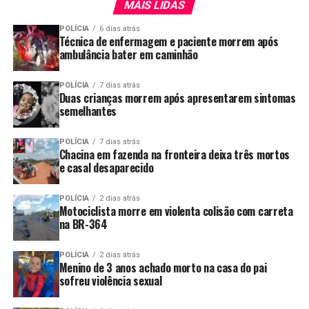
MAIS LIDAS
POLÍCIA
6 dias atrás
Técnica de enfermagem e paciente morrem após
ambulância bater em caminhão
POLÍCIA
7 dias atrás
Duas crianças morrem após apresentarem sintomas
semelhantes
POLÍCIA
7 dias atrás
Chacina em fazenda na fronteira deixa três mortos
e casal desaparecido
POLÍCIA
2 dias atrás
Motociclista morre em violenta colisão com carreta
na BR-364
POLÍCIA
2 dias atrás
Menino de 3 anos achado morto na casa do pai
sofreu violência sexual