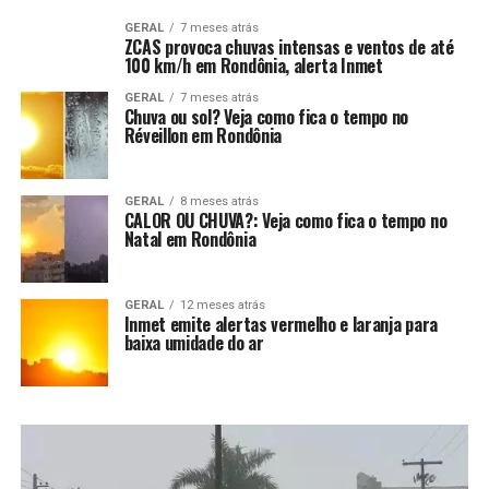
GERAL
7 meses atrás
ZCAS provoca chuvas intensas e ventos de até
100 km/h em Rondônia, alerta Inmet
GERAL
7 meses atrás
Chuva ou sol? Veja como fica o tempo no
Réveillon em Rondônia
GERAL
8 meses atrás
CALOR OU CHUVA?: Veja como fica o tempo no
Natal em Rondônia
GERAL
12 meses atrás
Inmet emite alertas vermelho e laranja para
baixa umidade do ar