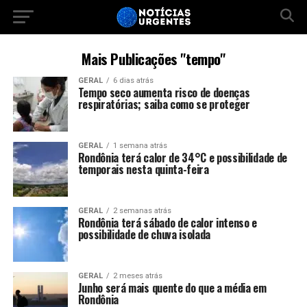
Mais Publicações "tempo"
GERAL
6 dias atrás
Tempo seco aumenta risco de doenças
respiratórias; saiba como se proteger
GERAL
1 semana atrás
Rondônia terá calor de 34°C e possibilidade de
temporais nesta quinta-feira
GERAL
2 semanas atrás
Rondônia terá sábado de calor intenso e
possibilidade de chuva isolada
GERAL
2 meses atrás
Junho será mais quente do que a média em
Rondônia