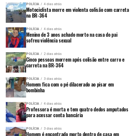
POLÍCIA
4 dias atrás
Motociclista morre em violenta colisão com carreta
na BR-364
POLÍCIA
4 dias atrás
Menino de 3 anos achado morto na casa do pai
sofreu violência sexual
POLÍCIA
2 dias atrás
Cinco pessoas morrem após colisão entre carro e
carreta na BR-364
POLÍCIA
3 dias atrás
Homem fica com o pé dilacerado ao pisar em
bombinha
POLÍCIA
4 dias atrás
Professora é morta e tem quatro dedos amputados
para acessar conta bancária
POLÍCIA
3 dias atrás
Homem é encontrado morto dentro de casa em