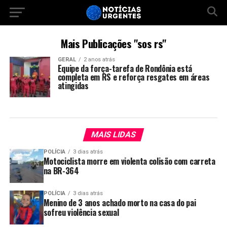
Mais Publicações "sos rs"
GERAL
2 anos atrás
Equipe da força-tarefa de Rondônia está
completa em RS e reforça resgates em áreas
atingidas
MAIS LIDAS
POLÍCIA
3 dias atrás
Motociclista morre em violenta colisão com carreta
na BR-364
POLÍCIA
3 dias atrás
Menino de 3 anos achado morto na casa do pai
sofreu violência sexual