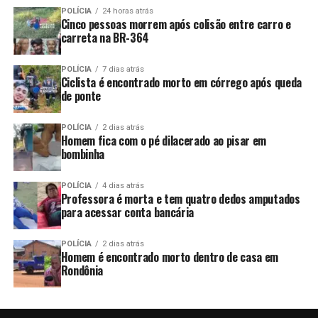
POLÍCIA
24 horas atrás
Cinco pessoas morrem após colisão entre carro e
carreta na BR-364
POLÍCIA
7 dias atrás
Ciclista é encontrado morto em córrego após queda
de ponte
POLÍCIA
2 dias atrás
Homem fica com o pé dilacerado ao pisar em
bombinha
POLÍCIA
4 dias atrás
Professora é morta e tem quatro dedos amputados
para acessar conta bancária
POLÍCIA
2 dias atrás
Homem é encontrado morto dentro de casa em
Rondônia