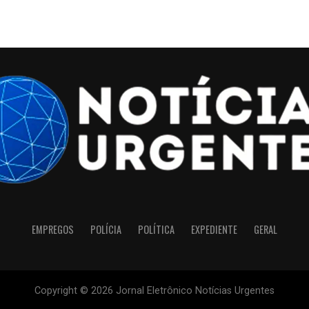
EMPREGOS
POLÍCIA
POLÍTICA
EXPEDIENTE
GERAL
Copyright © 2026 Jornal Eletrônico Notícias Urgentes