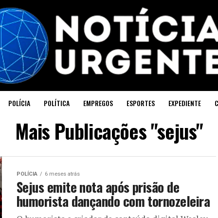
POLÍCIA
POLÍTICA
EMPREGOS
ESPORTES
EXPEDIENTE
Mais Publicações "sejus"
POLÍCIA
6 meses atrás
Sejus emite nota após prisão de
humorista dançando com tornozeleira