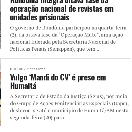
operação nacional de revistas em
unidades prisionais
O governo de Rondônia participou na quarta-feira
(2), da oitava fase da “Operação Mute”, uma ação
nacional liderada pela Secretaria Nacional de
Políticas Penais (Senappen), que tem...
POLÍCIA
2 anos atrás
Vulgo ‘Mandi do CV’ é preso em
Humaitá
A Secretaria de Estado da Justiça (Sejus), por meio
do Grupo de Ações Penitenciárias Especiais (Gape),
deslocou-se até o município de Humaitá/AM nesta
segunda-feira (20) para...