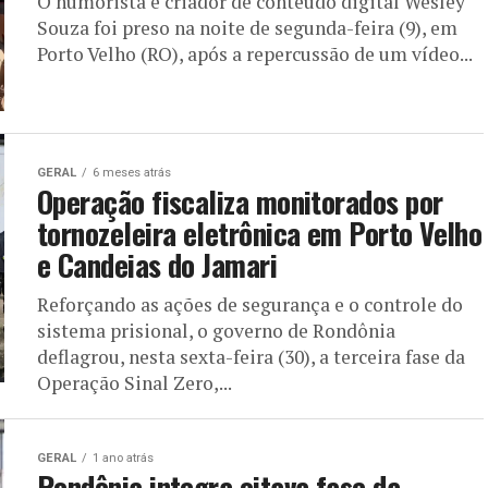
O humorista e criador de conteúdo digital Wesley
Souza foi preso na noite de segunda-feira (9), em
Porto Velho (RO), após a repercussão de um vídeo...
GERAL
6 meses atrás
Operação fiscaliza monitorados por
tornozeleira eletrônica em Porto Velho
e Candeias do Jamari
Reforçando as ações de segurança e o controle do
sistema prisional, o governo de Rondônia
deflagrou, nesta sexta-feira (30), a terceira fase da
Operação Sinal Zero,...
GERAL
1 ano atrás
Rondônia integra oitava fase da