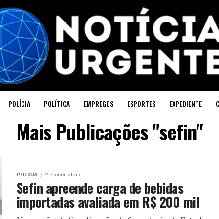
POLÍCIA
POLÍTICA
EMPREGOS
ESPORTES
EXPEDIENTE
Mais Publicações "sefin"
POLÍCIA
2 meses atrás
Sefin apreende carga de bebidas
importadas avaliada em R$ 200 mil