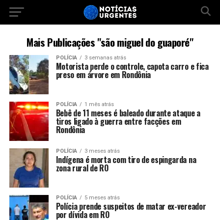
Mais Publicações "são miguel do guaporé"
POLÍCIA
3 semanas atrás
Motorista perde o controle, capota carro e fica
preso em árvore em Rondônia
POLÍCIA
1 mês atrás
Bebê de 11 meses é baleado durante ataque a
tiros ligado à guerra entre facções em
Rondônia
POLÍCIA
3 meses atrás
Indígena é morta com tiro de espingarda na
zona rural de RO
POLÍCIA
5 meses atrás
Polícia prende suspeitos de matar ex-vereador
por dívida em RO