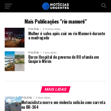
Mais Publicações "rio mamoré"
POLÍCIA
4 meses atrás
Mulher é salva após cair no rio Mamoré durante
a madrugada
POLÍCIA
1 ano atrás
Barco Hospital do governo de RO afunda em
Guajará-Mirim
MAIS LIDAS
POLÍCIA
3 dias atrás
Motociclista morre em violenta colisão com carreta
na BR-364