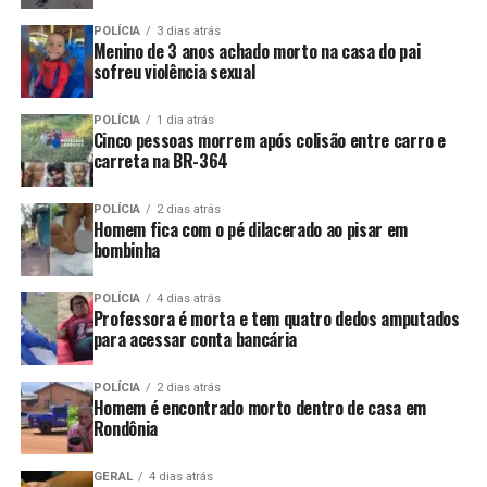
POLÍCIA
3 dias atrás
Menino de 3 anos achado morto na casa do pai
sofreu violência sexual
POLÍCIA
1 dia atrás
Cinco pessoas morrem após colisão entre carro e
carreta na BR-364
POLÍCIA
2 dias atrás
Homem fica com o pé dilacerado ao pisar em
bombinha
POLÍCIA
4 dias atrás
Professora é morta e tem quatro dedos amputados
para acessar conta bancária
POLÍCIA
2 dias atrás
Homem é encontrado morto dentro de casa em
Rondônia
GERAL
4 dias atrás