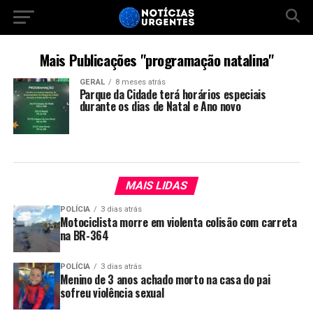
Mais Publicações "programação natalina"
GERAL
8 meses atrás
Parque da Cidade terá horários especiais
durante os dias de Natal e Ano novo
MAIS LIDAS
POLÍCIA
3 dias atrás
Motociclista morre em violenta colisão com carreta
na BR-364
POLÍCIA
3 dias atrás
Menino de 3 anos achado morto na casa do pai
sofreu violência sexual