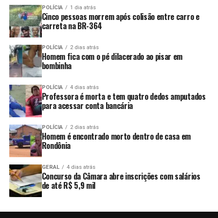
POLÍCIA
1 dia atrás
Cinco pessoas morrem após colisão entre carro e
carreta na BR-364
POLÍCIA
2 dias atrás
Homem fica com o pé dilacerado ao pisar em
bombinha
POLÍCIA
4 dias atrás
Professora é morta e tem quatro dedos amputados
para acessar conta bancária
POLÍCIA
2 dias atrás
Homem é encontrado morto dentro de casa em
Rondônia
GERAL
4 dias atrás
Concurso da Câmara abre inscrições com salários
de até R$ 5,9 mil