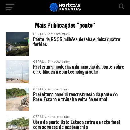
Mais Publicações "ponte"
GERAL
2 meses atrás
Ponte de R$ 36 milhões desaba e deixa quatro
feridos
GERAL
3 meses atrás
Prefeitura moderniza iluminação da ponte sobre
o rio Madeira com tecnologia solar
GERAL
4 meses atrás
Prefeitura conclui reconstrução da ponte do
Bate-Estaca e trânsito volta ao normal
GERAL
4 meses atrás
Obra da ponte Bate Estaca entra na reta final
com serviços de acabamento