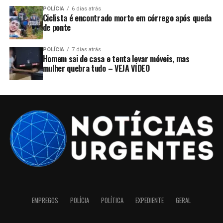
POLÍCIA
6 dias atrás
Ciclista é encontrado morto em córrego após queda
de ponte
POLÍCIA
7 dias atrás
Homem sai de casa e tenta levar móveis, mas
mulher quebra tudo – VEJA VÍDEO
EMPREGOS
POLÍCIA
POLÍTICA
EXPEDIENTE
GERAL