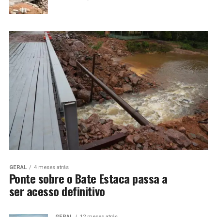
GERAL
4 meses atrás
Ponte sobre o Bate Estaca passa a
ser acesso definitivo
GERAL
12 meses atrás