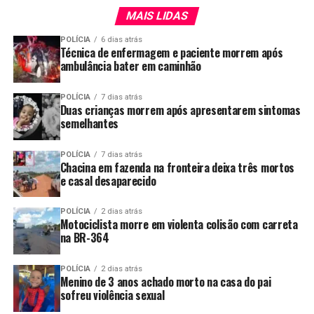
MAIS LIDAS
POLÍCIA
6 dias atrás
Técnica de enfermagem e paciente morrem após
ambulância bater em caminhão
POLÍCIA
7 dias atrás
Duas crianças morrem após apresentarem sintomas
semelhantes
POLÍCIA
7 dias atrás
Chacina em fazenda na fronteira deixa três mortos
e casal desaparecido
POLÍCIA
2 dias atrás
Motociclista morre em violenta colisão com carreta
na BR-364
POLÍCIA
2 dias atrás
Menino de 3 anos achado morto na casa do pai
sofreu violência sexual