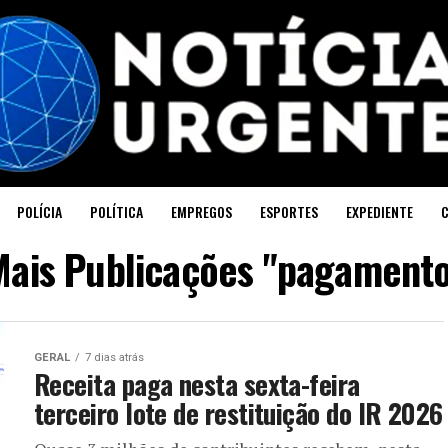
POLÍCIA
POLÍTICA
EMPREGOS
ESPORTES
EXPEDIENTE
Mais Publicações "pagamento
GERAL
7 dias atrás
Receita paga nesta sexta-feira
terceiro lote de restituição do IR 2026