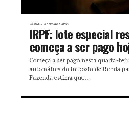
GERAL
3 semanas atrás
IRPF: lote especial re
começa a ser pago ho
Começa a ser pago nesta quarta-feira
automática do Imposto de Renda para
Fazenda estima que...