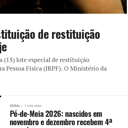
stituição de restituição
je
 (15) lote especial de restituição
 Pessoa Física (IRPF). O Ministério da
GERAL
1 mês atrás
Pé-de-Meia 2026: nascidos em
novembro e dezembro recebem 4ª