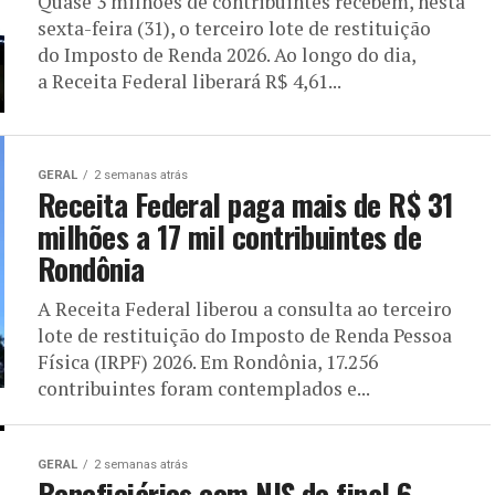
Quase 3 milhões de contribuintes recebem, nesta
sexta-feira (31), o terceiro lote de restituição
do Imposto de Renda 2026. Ao longo do dia,
a Receita Federal liberará R$ 4,61...
GERAL
2 semanas atrás
Receita Federal paga mais de R$ 31
milhões a 17 mil contribuintes de
Rondônia
A Receita Federal liberou a consulta ao terceiro
lote de restituição do Imposto de Renda Pessoa
Física (IRPF) 2026. Em Rondônia, 17.256
contribuintes foram contemplados e...
GERAL
2 semanas atrás
Beneficiários com NIS de final 6