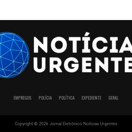
EMPREGOS
POLÍCIA
POLÍTICA
EXPEDIENTE
GERAL
Copyright © 2026 Jornal Eletrônico Notícias Urgentes