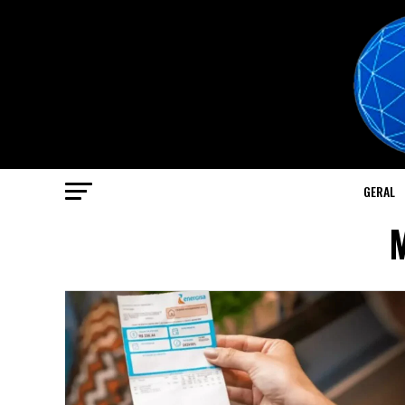
GERAL
M