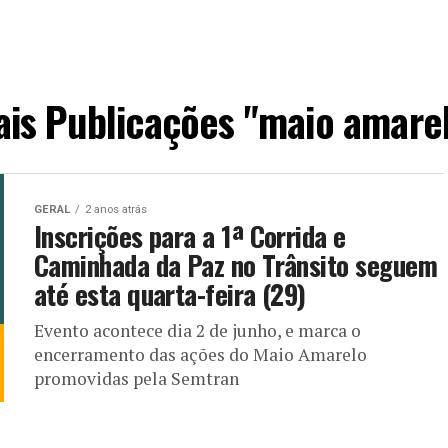
is Publicações "maio amare
GERAL
2 anos atrás
Inscrições para a 1ª Corrida e
Caminhada da Paz no Trânsito seguem
até esta quarta-feira (29)
Evento acontece dia 2 de junho, e marca o
encerramento das ações do Maio Amarelo
promovidas pela Semtran