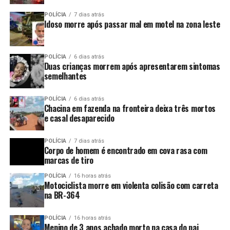
POLÍCIA
7 dias atrás
Idoso morre após passar mal em motel na zona leste
POLÍCIA
6 dias atrás
Duas crianças morrem após apresentarem sintomas
semelhantes
POLÍCIA
6 dias atrás
Chacina em fazenda na fronteira deixa três mortos
e casal desaparecido
POLÍCIA
7 dias atrás
Corpo de homem é encontrado em cova rasa com
marcas de tiro
POLÍCIA
16 horas atrás
Motociclista morre em violenta colisão com carreta
na BR-364
POLÍCIA
16 horas atrás
Menino de 3 anos achado morto na casa do pai