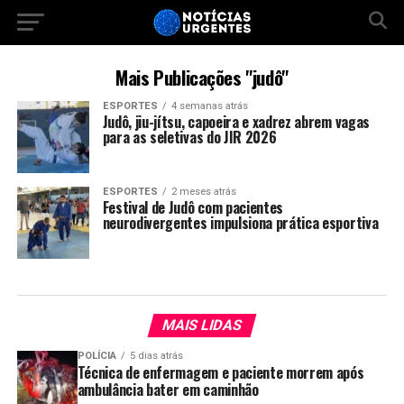
Mais Publicações "judô"
ESPORTES
4 semanas atrás
Judô, jiu-jítsu, capoeira e xadrez abrem vagas
para as seletivas do JIR 2026
ESPORTES
2 meses atrás
Festival de Judô com pacientes
neurodivergentes impulsiona prática esportiva
MAIS LIDAS
POLÍCIA
5 dias atrás
Técnica de enfermagem e paciente morrem após
ambulância bater em caminhão