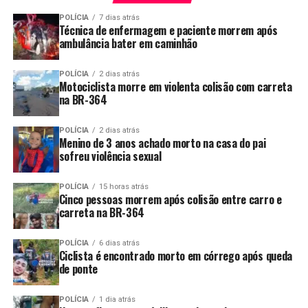
POLÍCIA
7 dias atrás
Técnica de enfermagem e paciente morrem após
ambulância bater em caminhão
POLÍCIA
2 dias atrás
Motociclista morre em violenta colisão com carreta
na BR-364
POLÍCIA
2 dias atrás
Menino de 3 anos achado morto na casa do pai
sofreu violência sexual
POLÍCIA
15 horas atrás
Cinco pessoas morrem após colisão entre carro e
carreta na BR-364
POLÍCIA
6 dias atrás
Ciclista é encontrado morto em córrego após queda
de ponte
POLÍCIA
1 dia atrás