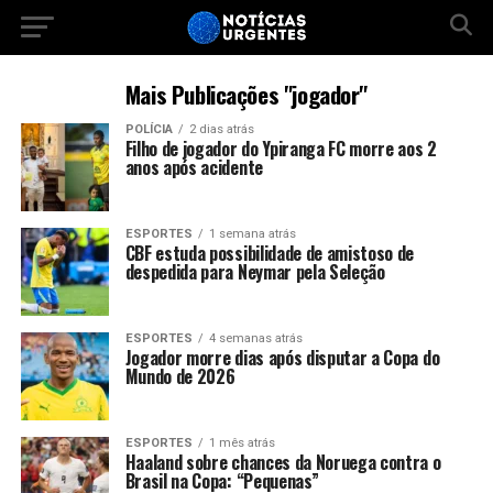
Mais Publicações "jogador"
POLÍCIA
2 dias atrás
Filho de jogador do Ypiranga FC morre aos 2
anos após acidente
ESPORTES
1 semana atrás
CBF estuda possibilidade de amistoso de
despedida para Neymar pela Seleção
ESPORTES
4 semanas atrás
Jogador morre dias após disputar a Copa do
Mundo de 2026
ESPORTES
1 mês atrás
Haaland sobre chances da Noruega contra o
Brasil na Copa: “Pequenas”