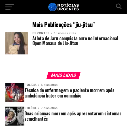
Mais Publicações "jiu-jitsu"
ESPORTES
10 meses atrás
Atleta de Jaru conquista ouro no Internacional
Open Manaus de Jiu-Jitsu
MAIS LIDAS
POLÍCIA
6 dias atrás
Técnica de enfermagem e paciente morrem após
ambulância bater em caminhão
POLÍCIA
7 dias atrás
Duas crianças morrem após apresentarem sintomas
semelhantes