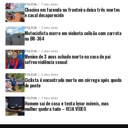
POLÍCIA
7 dias atrás
Chacina em fazenda na fronteira deixa três mortos
e casal desaparecido
POLÍCIA
2 dias atrás
Motociclista morre em violenta colisão com carreta
na BR-364
POLÍCIA
2 dias atrás
Menino de 3 anos achado morto na casa do pai
sofreu violência sexual
POLÍCIA
6 dias atrás
Ciclista é encontrado morto em córrego após queda
de ponte
POLÍCIA
7 dias atrás
Homem sai de casa e tenta levar móveis, mas
mulher quebra tudo – VEJA VÍDEO