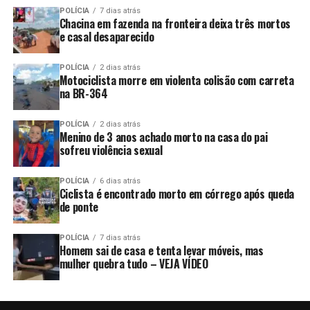
POLÍCIA
7 dias atrás
Chacina em fazenda na fronteira deixa três mortos
e casal desaparecido
POLÍCIA
2 dias atrás
Motociclista morre em violenta colisão com carreta
na BR-364
POLÍCIA
2 dias atrás
Menino de 3 anos achado morto na casa do pai
sofreu violência sexual
POLÍCIA
6 dias atrás
Ciclista é encontrado morto em córrego após queda
de ponte
POLÍCIA
7 dias atrás
Homem sai de casa e tenta levar móveis, mas
mulher quebra tudo – VEJA VÍDEO