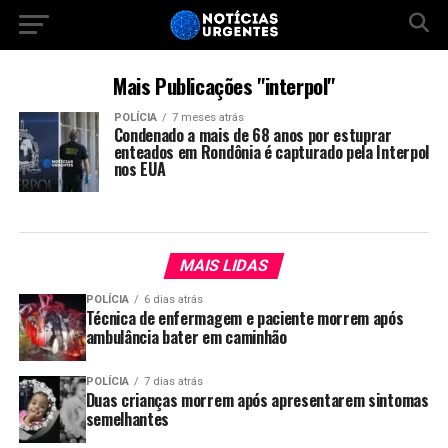
Mais Publicações "interpol"
POLÍCIA
7 meses atrás
Condenado a mais de 68 anos por estuprar
enteados em Rondônia é capturado pela Interpol
nos EUA
MAIS LIDAS
POLÍCIA
6 dias atrás
Técnica de enfermagem e paciente morrem após
ambulância bater em caminhão
POLÍCIA
7 dias atrás
Duas crianças morrem após apresentarem sintomas
semelhantes