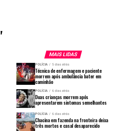
"
MAIS LIDAS
POLÍCIA
5 dias atrás
Técnica de enfermagem e paciente
morrem após ambulância bater em
caminhão
POLÍCIA
6 dias atrás
Duas crianças morrem após
apresentarem sintomas semelhantes
POLÍCIA
6 dias atrás
Chacina em fazenda na fronteira deixa
três mortos e casal desaparecido