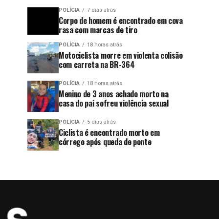
POLÍCIA
7 dias atrás
Corpo de homem é encontrado em cova
rasa com marcas de tiro
POLÍCIA
18 horas atrás
Motociclista morre em violenta colisão
com carreta na BR-364
POLÍCIA
18 horas atrás
Menino de 3 anos achado morto na
casa do pai sofreu violência sexual
POLÍCIA
5 dias atrás
Ciclista é encontrado morto em
córrego após queda de ponte