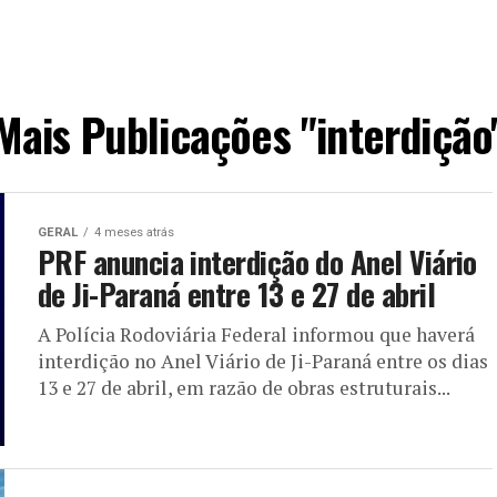
Mais Publicações "interdição
GERAL
4 meses atrás
PRF anuncia interdição do Anel Viário
de Ji-Paraná entre 13 e 27 de abril
A Polícia Rodoviária Federal informou que haverá
interdição no Anel Viário de Ji-Paraná entre os dias
13 e 27 de abril, em razão de obras estruturais...