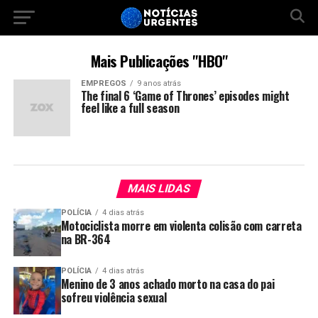
Mais Publicações "HBO"
EMPREGOS
9 anos atrás
The final 6 ‘Game of Thrones’ episodes might
feel like a full season
MAIS LIDAS
POLÍCIA
4 dias atrás
Motociclista morre em violenta colisão com carreta
na BR-364
POLÍCIA
4 dias atrás
Menino de 3 anos achado morto na casa do pai
sofreu violência sexual