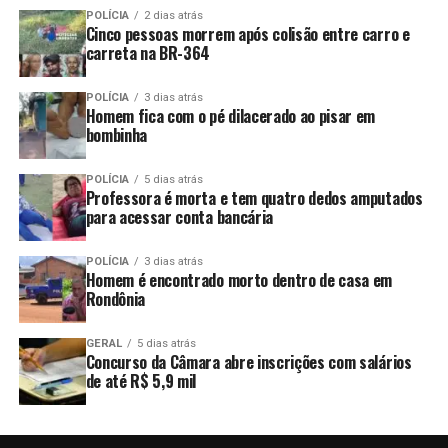
POLÍCIA
2 dias atrás
Cinco pessoas morrem após colisão entre carro e
carreta na BR-364
POLÍCIA
3 dias atrás
Homem fica com o pé dilacerado ao pisar em
bombinha
POLÍCIA
5 dias atrás
Professora é morta e tem quatro dedos amputados
para acessar conta bancária
POLÍCIA
3 dias atrás
Homem é encontrado morto dentro de casa em
Rondônia
GERAL
5 dias atrás
Concurso da Câmara abre inscrições com salários
de até R$ 5,9 mil