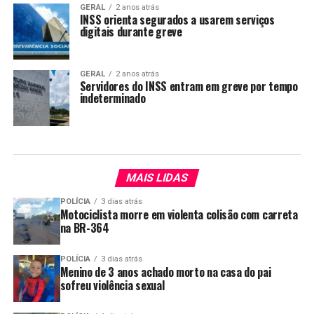
GERAL
2 anos atrás
INSS orienta segurados a usarem serviços
digitais durante greve
GERAL
2 anos atrás
Servidores do INSS entram em greve por tempo
indeterminado
MAIS LIDAS
POLÍCIA
3 dias atrás
Motociclista morre em violenta colisão com carreta
na BR-364
POLÍCIA
3 dias atrás
Menino de 3 anos achado morto na casa do pai
sofreu violência sexual