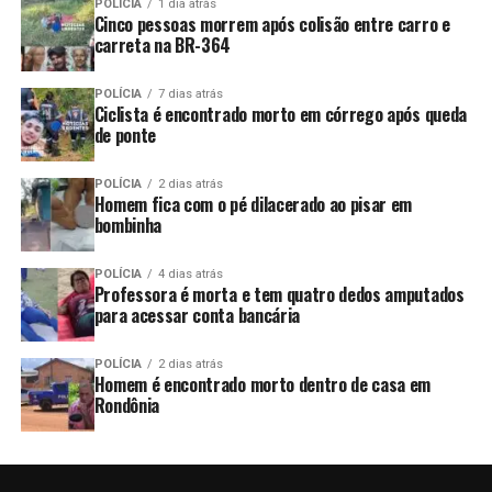
POLÍCIA
1 dia atrás
Cinco pessoas morrem após colisão entre carro e
carreta na BR-364
POLÍCIA
7 dias atrás
Ciclista é encontrado morto em córrego após queda
de ponte
POLÍCIA
2 dias atrás
Homem fica com o pé dilacerado ao pisar em
bombinha
POLÍCIA
4 dias atrás
Professora é morta e tem quatro dedos amputados
para acessar conta bancária
POLÍCIA
2 dias atrás
Homem é encontrado morto dentro de casa em
Rondônia