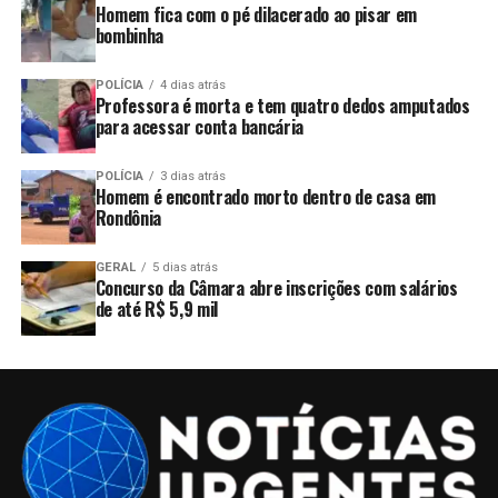
Homem fica com o pé dilacerado ao pisar em
bombinha
POLÍCIA
4 dias atrás
Professora é morta e tem quatro dedos amputados
para acessar conta bancária
POLÍCIA
3 dias atrás
Homem é encontrado morto dentro de casa em
Rondônia
GERAL
5 dias atrás
Concurso da Câmara abre inscrições com salários
de até R$ 5,9 mil