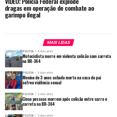
VÍDEO: Polícia Federal explode
dragas em operação de combate ao
garimpo ilegal
MAIS LIDAS
POLÍCIA
4 dias atrás
Motociclista morre em violenta colisão com carreta
na BR-364
POLÍCIA
4 dias atrás
Menino de 3 anos achado morto na casa do pai
sofreu violência sexual
POLÍCIA
2 dias atrás
Cinco pessoas morrem após colisão entre carro e
carreta na BR-364
POLÍCIA
3 dias atrás