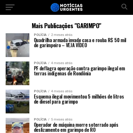
Mais Publicações "GARIMPO"
POLÍCIA
2 meses atrás
Quadrilha armada invade casa e rouba R$ 50 mil
de garimpeiro – VEJA VÍDEO
POLÍCIA
4 meses atrás
PF deflagra operação contra garimpo ilegal em
terras indígenas de Rondônia
POLÍCIA
4 meses atrás
Esquema ilegal movimentou 5 milhões de litros
de diesel para garimpo
POLÍCIA
5 meses atrás
Operador de máquina morre soterrado após
deslizamento em garimpo de RO