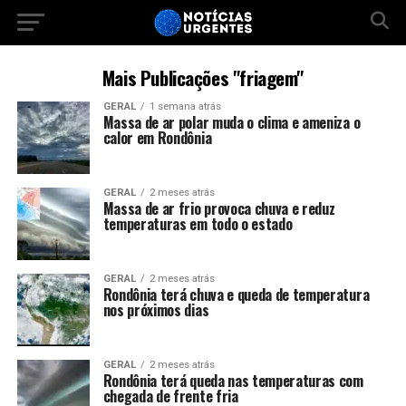
Mais Publicações "friagem"
GERAL
1 semana atrás
Massa de ar polar muda o clima e ameniza o
calor em Rondônia
GERAL
2 meses atrás
Massa de ar frio provoca chuva e reduz
temperaturas em todo o estado
GERAL
2 meses atrás
Rondônia terá chuva e queda de temperatura
nos próximos dias
GERAL
2 meses atrás
Rondônia terá queda nas temperaturas com
chegada de frente fria