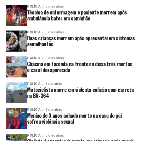
POLÍCIA
5 dias atrás
Técnica de enfermagem e paciente morrem após
ambulância bater em caminhão
POLÍCIA
6 dias atrás
Duas crianças morrem após apresentarem sintomas
semelhantes
POLÍCIA
6 dias atrás
Chacina em fazenda na fronteira deixa três mortos
e casal desaparecido
POLÍCIA
1 dia atrás
Motociclista morre em violenta colisão com carreta
na BR-364
POLÍCIA
1 dia atrás
Menino de 3 anos achado morto na casa do pai
sofreu violência sexual
POLÍCIA
5 dias atrás