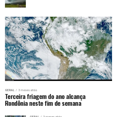
GERAL
3 meses atrás
Terceira friagem do ano alcança
Rondônia neste fim de semana
GERAL
3 meses atrás