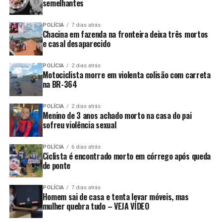
semelhantes
POLÍCIA
7 dias atrás
Chacina em fazenda na fronteira deixa três mortos
e casal desaparecido
POLÍCIA
2 dias atrás
Motociclista morre em violenta colisão com carreta
na BR-364
POLÍCIA
2 dias atrás
Menino de 3 anos achado morto na casa do pai
sofreu violência sexual
POLÍCIA
6 dias atrás
Ciclista é encontrado morto em córrego após queda
de ponte
POLÍCIA
7 dias atrás
Homem sai de casa e tenta levar móveis, mas
mulher quebra tudo – VEJA VÍDEO