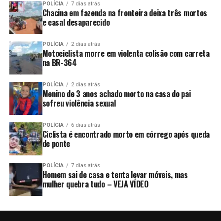
POLÍCIA
7 dias atrás
Chacina em fazenda na fronteira deixa três mortos
e casal desaparecido
POLÍCIA
2 dias atrás
Motociclista morre em violenta colisão com carreta
na BR-364
POLÍCIA
2 dias atrás
Menino de 3 anos achado morto na casa do pai
sofreu violência sexual
POLÍCIA
6 dias atrás
Ciclista é encontrado morto em córrego após queda
de ponte
POLÍCIA
7 dias atrás
Homem sai de casa e tenta levar móveis, mas
mulher quebra tudo – VEJA VÍDEO