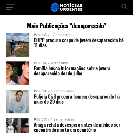
Mais Publicações "desaparecido"
POLÍCIA
17 horas atrás
DHPP procura corpo de jovem desaparecido há
11 dias
POLÍCIA
3 dias atrás
Família busca informações sobre jovem
desaparecido desde julho
POLÍCIA
1 semana atrás
Polícia Civil procura homem desaparecido há
mais de 20 dias
POLÍCIA
1 semana atrás
Amiga relata desespero antes de médico ser
encontrado morto em cemitério