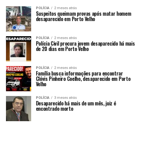
POLÍCIA
2 meses atrás
Suspeitos queimam provas após matar homem
desaparecido em Porto Velho
POLÍCIA
2 meses atrás
Polícia Civil procura jovem desaparecido há mais
de 20 dias em Porto Velho
POLÍCIA
2 meses atrás
Família busca informações para encontrar
Clóvis Pinheiro Coelho, desaparecido em Porto
Velho
POLÍCIA
3 meses atrás
Desaparecido há mais de um mês, juiz é
encontrado morto