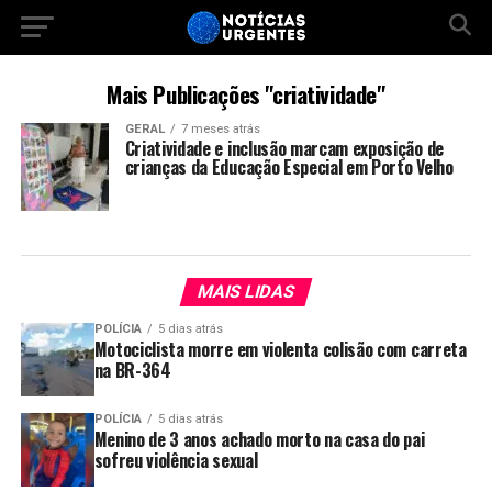
Mais Publicações "criatividade"
GERAL
7 meses atrás
Criatividade e inclusão marcam exposição de
crianças da Educação Especial em Porto Velho
MAIS LIDAS
POLÍCIA
5 dias atrás
Motociclista morre em violenta colisão com carreta
na BR-364
POLÍCIA
5 dias atrás
Menino de 3 anos achado morto na casa do pai
sofreu violência sexual