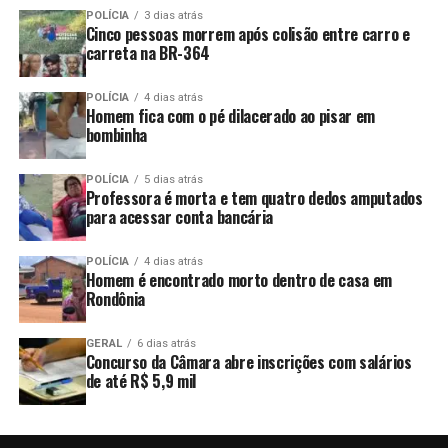
POLÍCIA
3 dias atrás
Cinco pessoas morrem após colisão entre carro e
carreta na BR-364
POLÍCIA
4 dias atrás
Homem fica com o pé dilacerado ao pisar em
bombinha
POLÍCIA
5 dias atrás
Professora é morta e tem quatro dedos amputados
para acessar conta bancária
POLÍCIA
4 dias atrás
Homem é encontrado morto dentro de casa em
Rondônia
GERAL
6 dias atrás
Concurso da Câmara abre inscrições com salários
de até R$ 5,9 mil