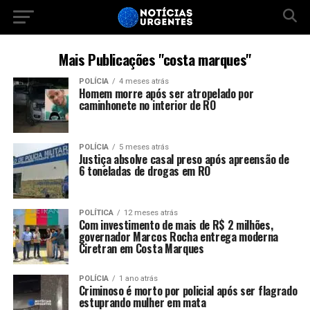
Mais Publicações "costa marques"
POLÍCIA
4 meses atrás
Homem morre após ser atropelado por
caminhonete no interior de RO
POLÍCIA
5 meses atrás
Justiça absolve casal preso após apreensão de
6 toneladas de drogas em RO
POLÍTICA
12 meses atrás
Com investimento de mais de R$ 2 milhões,
governador Marcos Rocha entrega moderna
Ciretran em Costa Marques
POLÍCIA
1 ano atrás
Criminoso é morto por policial após ser flagrado
estuprando mulher em mata