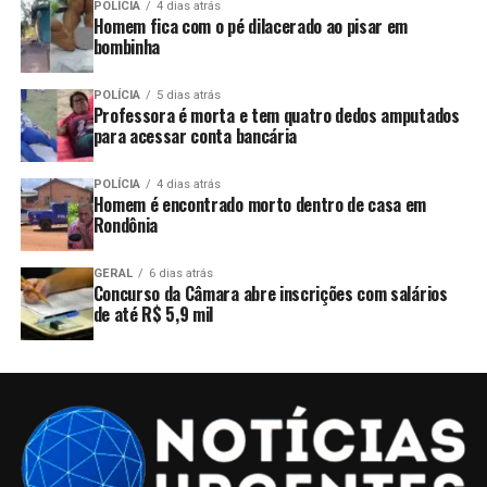
POLÍCIA
4 dias atrás
Homem fica com o pé dilacerado ao pisar em
bombinha
POLÍCIA
5 dias atrás
Professora é morta e tem quatro dedos amputados
para acessar conta bancária
POLÍCIA
4 dias atrás
Homem é encontrado morto dentro de casa em
Rondônia
GERAL
6 dias atrás
Concurso da Câmara abre inscrições com salários
de até R$ 5,9 mil