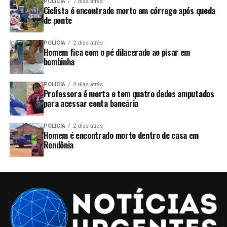
POLÍCIA
7 dias atrás
Ciclista é encontrado morto em córrego após queda
de ponte
POLÍCIA
2 dias atrás
Homem fica com o pé dilacerado ao pisar em
bombinha
POLÍCIA
4 dias atrás
Professora é morta e tem quatro dedos amputados
para acessar conta bancária
POLÍCIA
2 dias atrás
Homem é encontrado morto dentro de casa em
Rondônia