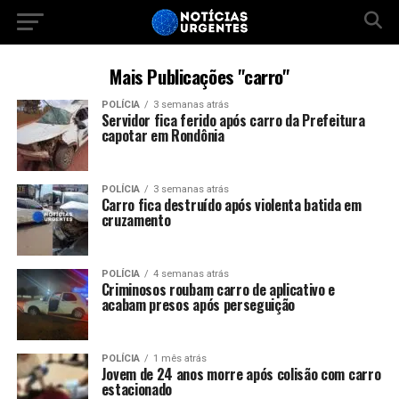
Mais Publicações "carro"
POLÍCIA
3 semanas atrás
Servidor fica ferido após carro da Prefeitura
capotar em Rondônia
POLÍCIA
3 semanas atrás
Carro fica destruído após violenta batida em
cruzamento
POLÍCIA
4 semanas atrás
Criminosos roubam carro de aplicativo e
acabam presos após perseguição
POLÍCIA
1 mês atrás
Jovem de 24 anos morre após colisão com carro
estacionado