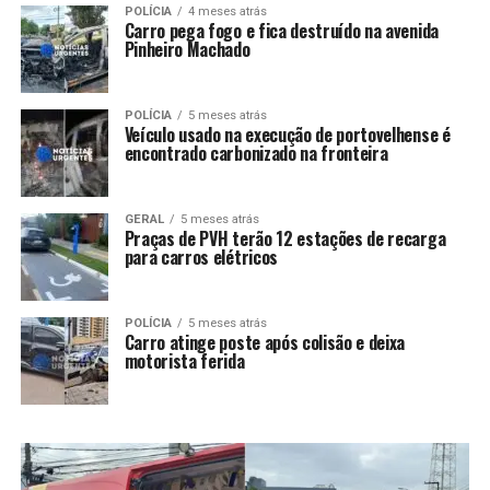
POLÍCIA
4 meses atrás
Carro pega fogo e fica destruído na avenida
Pinheiro Machado
POLÍCIA
5 meses atrás
Veículo usado na execução de portovelhense é
encontrado carbonizado na fronteira
GERAL
5 meses atrás
Praças de PVH terão 12 estações de recarga
para carros elétricos
POLÍCIA
5 meses atrás
Carro atinge poste após colisão e deixa
motorista ferida