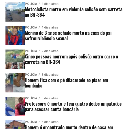
POLÍCIA
4 dias atrás
Motociclista morre em violenta colisão com carreta
na BR-364
POLÍCIA
4 dias atrás
Menino de 3 anos achado morto na casa do pai
sofreu violência sexual
POLÍCIA
2 dias atrás
Cinco pessoas morrem após colisão entre carro e
carreta na BR-364
POLÍCIA
3 dias atrás
Homem fica com o pé dilacerado ao pisar em
bombinha
POLÍCIA
5 dias atrás
Professora é morta e tem quatro dedos amputados
para acessar conta bancária
POLÍCIA
3 dias atrás
Homem é encontrado morto dentro de casa em