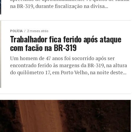
na BR-319, durante fiscalização na divisa...
POLÍCIA
2 meses atrás
Trabalhador fica ferido após ataque
com facão na BR-319
Um homem de 47 anos foi socorrido após ser
encontrado ferido às margens da BR-319, na altura
do quilômetro 17, em Porto Velho, na noite deste...