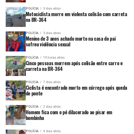
POLÍCIA
3 dias atrás
Motociclista morre em violenta colisão com carreta
na BR-364
POLÍCIA
3 dias atrás
Menino de 3 anos achado morto na casa do pai
sofreu violência sexual
POLÍCIA
19 horas atrás
Cinco pessoas morrem após colisão entre carro e
carreta na BR-364
POLÍCIA
7 dias atrás
Ciclista é encontrado morto em córrego após queda
de ponte
POLÍCIA
2 dias atrás
Homem fica com o pé dilacerado ao pisar em
bombinha
POLÍCIA
4 dias atrás