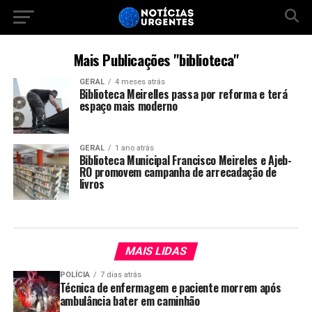
Mais Publicações "biblioteca"
GERAL
4 meses atrás
Biblioteca Meirelles passa por reforma e terá
espaço mais moderno
GERAL
1 ano atrás
Biblioteca Municipal Francisco Meireles e Ajeb-
RO promovem campanha de arrecadação de
livros
MAIS LIDAS
POLÍCIA
7 dias atrás
Técnica de enfermagem e paciente morrem após
ambulância bater em caminhão