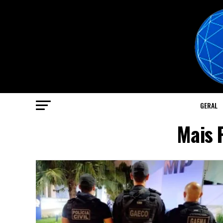
GERAL
Mais 