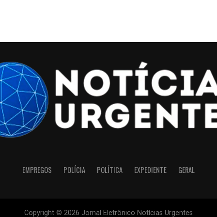
EMPREGOS
POLÍCIA
POLÍTICA
EXPEDIENTE
GERAL
Copyright © 2026 Jornal Eletrônico Notícias Urgentes