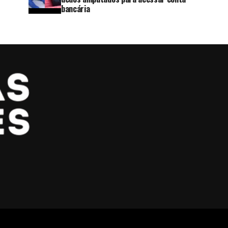
bancária