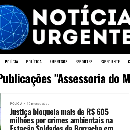
POLÍCIA
POLÍTICA
EMPREGOS
ESPORTES
EXPEDIENTE
Publicações "Assessoria do 
POLÍCIA
10 meses atrás
Justiça bloqueia mais de R$ 605
milhões por crimes ambientais na
Estação Soldados da Borracha em