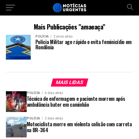
Mais Publicações "amaeaça"
POLÍCIA
2 anos atrás
Polícia Militar age rápido e evita feminicídio em
Rondônia
MAIS LIDAS
POLÍCIA
6 dias atrás
Técnica de enfermagem e paciente morrem após
ambulância bater em caminhão
POLÍCIA
2 dias atrás
Motociclista morre em violenta colisão com carreta
na BR-364