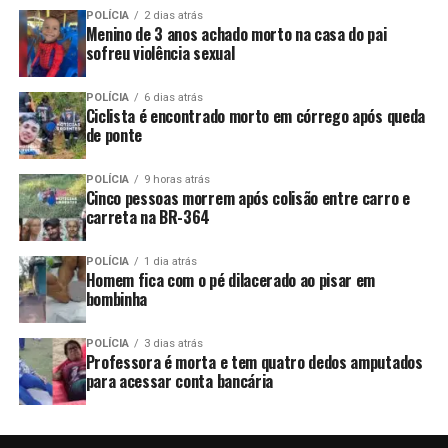
POLÍCIA
2 dias atrás
Menino de 3 anos achado morto na casa do pai
sofreu violência sexual
POLÍCIA
6 dias atrás
Ciclista é encontrado morto em córrego após queda
de ponte
POLÍCIA
9 horas atrás
Cinco pessoas morrem após colisão entre carro e
carreta na BR-364
POLÍCIA
1 dia atrás
Homem fica com o pé dilacerado ao pisar em
bombinha
POLÍCIA
3 dias atrás
Professora é morta e tem quatro dedos amputados
para acessar conta bancária