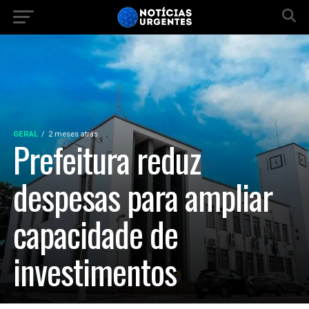
GERAL
2 meses atrás
Prefeitura reduz
despesas para ampliar
capacidade de
investimentos