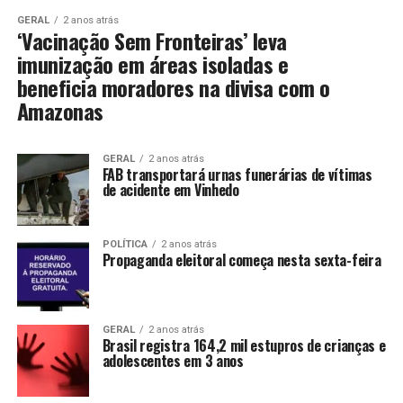
GERAL
2 anos atrás
‘Vacinação Sem Fronteiras’ leva
imunização em áreas isoladas e
beneficia moradores na divisa com o
Amazonas
GERAL
2 anos atrás
FAB transportará urnas funerárias de vítimas
de acidente em Vinhedo
POLÍTICA
2 anos atrás
Propaganda eleitoral começa nesta sexta-feira
GERAL
2 anos atrás
Brasil registra 164,2 mil estupros de crianças e
adolescentes em 3 anos