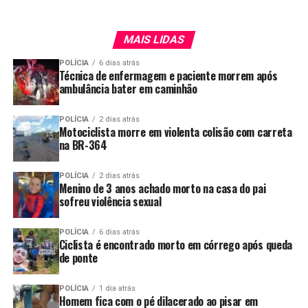
MAIS LIDAS
POLÍCIA
6 dias atrás
Técnica de enfermagem e paciente morrem após
ambulância bater em caminhão
POLÍCIA
2 dias atrás
Motociclista morre em violenta colisão com carreta
na BR-364
POLÍCIA
2 dias atrás
Menino de 3 anos achado morto na casa do pai
sofreu violência sexual
POLÍCIA
6 dias atrás
Ciclista é encontrado morto em córrego após queda
de ponte
POLÍCIA
1 dia atrás
Homem fica com o pé dilacerado ao pisar em