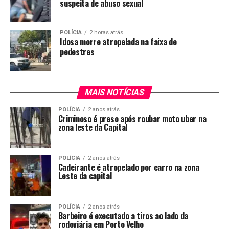
suspeita de abuso sexual
POLÍCIA
2 horas atrás
Idosa morre atropelada na faixa de
pedestres
MAIS NOTÍCIAS
POLÍCIA
2 anos atrás
Criminoso é preso após roubar moto uber na
zona leste da Capital
POLÍCIA
2 anos atrás
Cadeirante é atropelado por carro na zona
Leste da capital
POLÍCIA
2 anos atrás
Barbeiro é executado a tiros ao lado da
rodoviária em Porto Velho