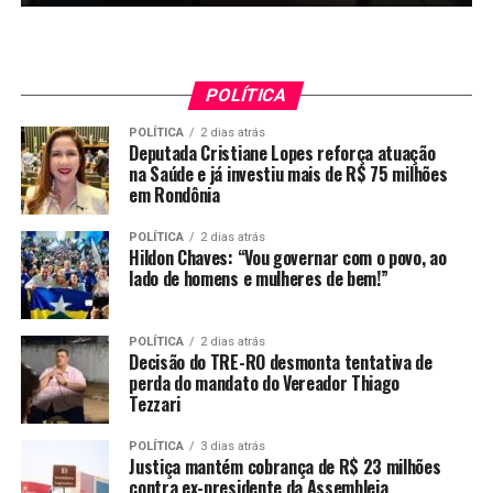
POLÍTICA
POLÍTICA
2 dias atrás
Deputada Cristiane Lopes reforça atuação
na Saúde e já investiu mais de R$ 75 milhões
em Rondônia
POLÍTICA
2 dias atrás
Hildon Chaves: “Vou governar com o povo, ao
lado de homens e mulheres de bem!”
POLÍTICA
2 dias atrás
Decisão do TRE-RO desmonta tentativa de
perda do mandato do Vereador Thiago
Tezzari
POLÍTICA
3 dias atrás
Justiça mantém cobrança de R$ 23 milhões
contra ex-presidente da Assembleia